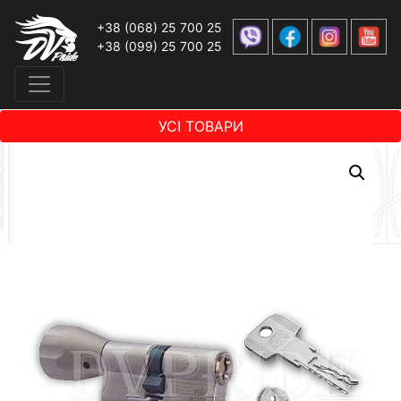
+38 (068) 25 700 25
+38 (099) 25 700 25
УСІ ТОВАРИ