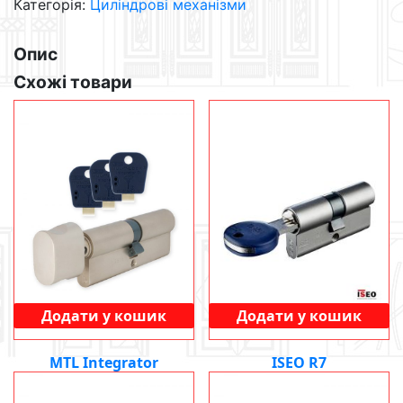
Категорія:
Циліндрові механізми
Опис
Схожі товари
Додати у кошик
Додати у кошик
ISEO R7
MTL Integrator
3856
UAH
1825
UAH