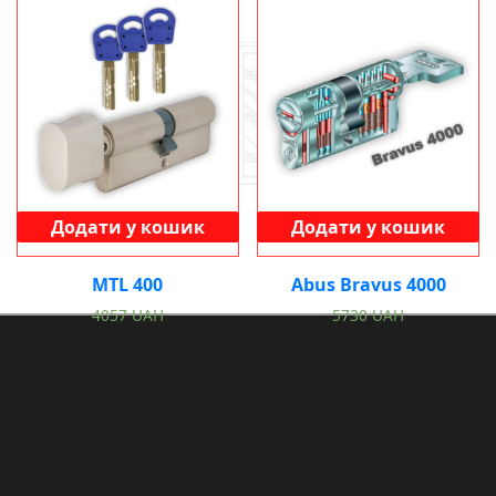
Додати у кошик
Додати у кошик
MTL 400
Abus Bravus 4000
4057
UAH
5730
UAH