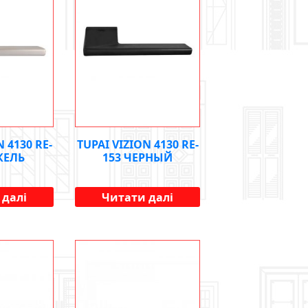
N 4130 RE-
TUPAI VIZION 4130 RE-
КЕЛЬ
153 ЧЕРНЫЙ
 далі
Читати далі