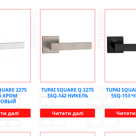
QUARE 2275
TUPAI SQUARE Q 2275
TUPAI SQUA
96 ХРОМ
5SQ-142 НИКЕЛЬ
5SQ-153 
ТОВЫЙ
ти далі
Читати далі
Читати