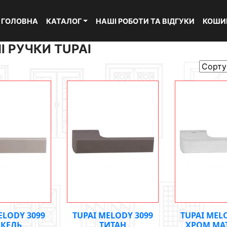
ГОЛОВНА
КАТАЛОГ
НАШІ РОБОТИ ТА ВІДГУКИ
КОШИ
І РУЧКИ TUPAI
ELODY 3099
TUPAI MELODY 3099
TUPAI MEL
КЕЛЬ
ТИТАН
ХРОМ МА