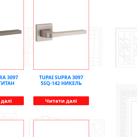
RA 3097
TUPAI SUPRA 3097
 ТИТАН
5SQ-142 НИКЕЛЬ
 далі
Читати далі