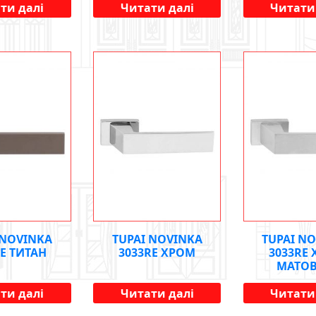
ти далі
Читати далі
Читати
 NOVINKA
TUPAI NOVINKA
TUPAI N
RE ТИТАН
3033RE ХРОМ
3033RE
МАТО
ти далі
Читати далі
Читати