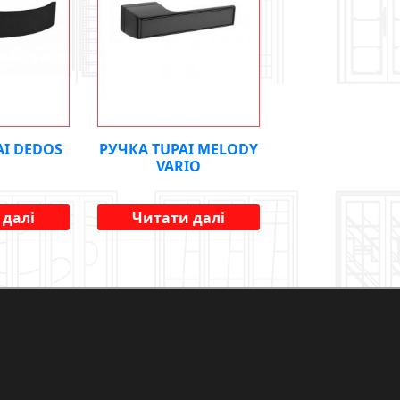
AI DEDOS
РУЧКА TUPAI MELODY
VARIO
 далі
Читати далі