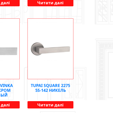
 далі
Читати далі
OVINKA
TUPAI SQUARE 2275
 ХРОМ
5S-142 НИКЕЛЬ
ВЫЙ
 далі
Читати далі