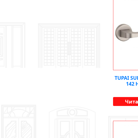
TUPAI SU
142 
Чита