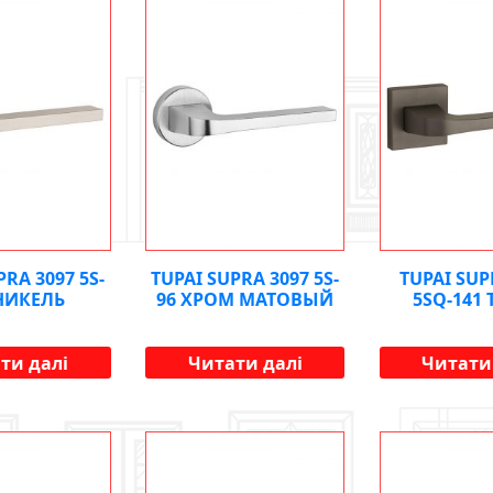
PRA 3097 5S-
TUPAI SUPRA 3097 5S-
TUPAI SUP
НИКЕЛЬ
96 ХРОМ МАТОВЫЙ
5SQ-141
ти далі
Читати далі
Читати