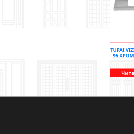
TUPAI VIZ
96 ХРО
Чита