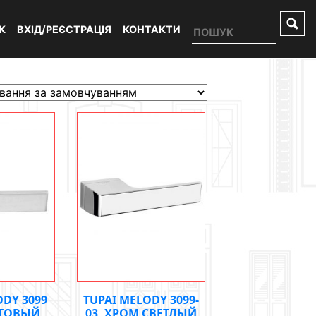
К
ВХІД/РЕЄСТРАЦІЯ
КОНТАКТИ
ODY 3099
TUPAI MELODY 3099-
ТОВЫЙ
03, ХРОМ СВЕТЛЫЙ