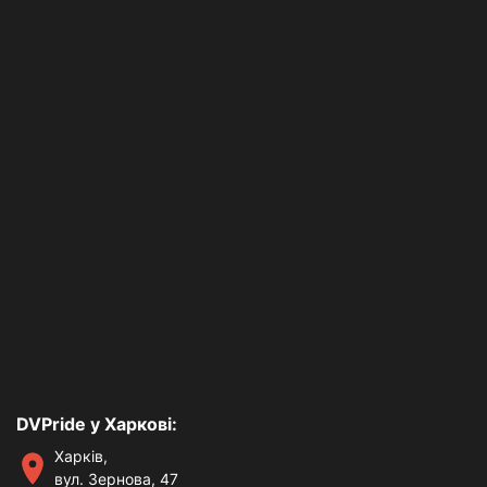
DVPride у Харкові:
Харків,
вул. Зернова, 47