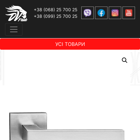
+38 (068) 25 700 25
+38 (099) 25 700 25
УСІ ТОВАРИ