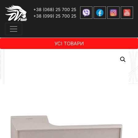
+38 (068) 25 700 25
+38 (099) 25 700 25
УСІ ТОВАРИ