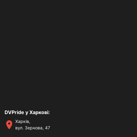
DVPride у Харкові:
Харків,
вул. Зернова, 47