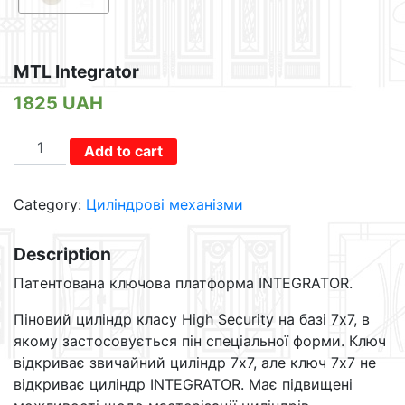
MTL Integrator
1825
UAH
MTL
Add to cart
Integrator
quantity
Category:
Циліндрові механізми
Description
Патентована ключова платформа INTEGRATOR.
Піновий циліндр класу High Security на базі 7х7, в
якому застосовується пін спеціальної форми. Ключ
відкриває звичайний циліндр 7х7, але ключ 7х7 не
відкриває циліндр INTEGRATOR. Має підвищені