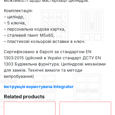
можливості щодо мастерізації циліндрів.
Комплектація:
– циліндр,
– 5 ключів,
– персональна кодова картка,
– сталевий гвинт М5х65,
– пластикові кольорові вставки в ключ.
Сертифіковано в Європі за стандартом EN
1303:2015 (дійсний в Україні стандарт ДСТУ EN
1303 Будівельна фурнітура. Циліндрові механізми
для замків. Технічні вимоги та методи
випробування)
Інструкція користувача Integrator
Related products