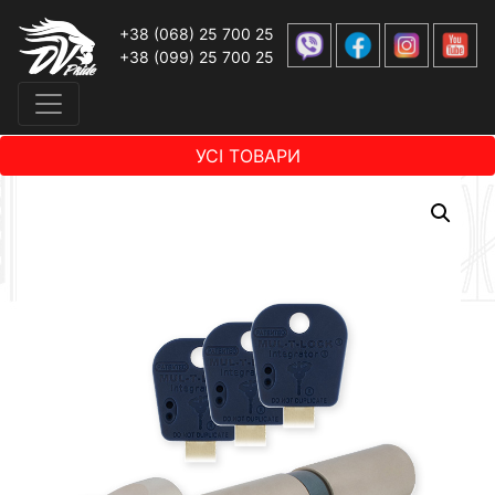
+38 (068) 25 700 25
+38 (099) 25 700 25
УСІ ТОВАРИ