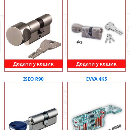
Додати у кошик
Додати у кошик
ISEO R90
EVVA 4KS
8741
UAH
9168
UAH