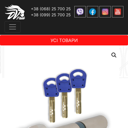
+38 (068) 25 700 25
+38 (099) 25 700 25
УСІ ТОВАРИ