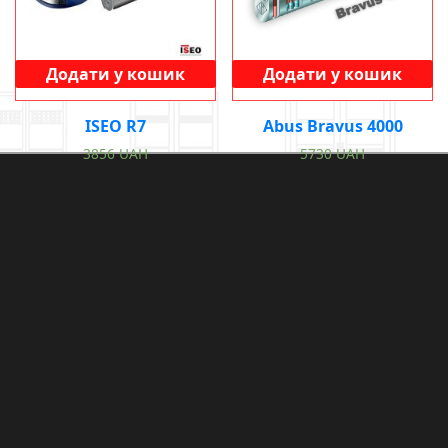
Додати у кошик
Додати у кошик
ISEO R7
Abus Bravus 4000
3856
UAH
5730
UAH