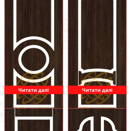
Читати далі
Читати далі
300
303