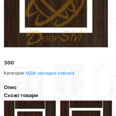
300
Категорія:
МДФ накладки класика
Опис
Схожі товари