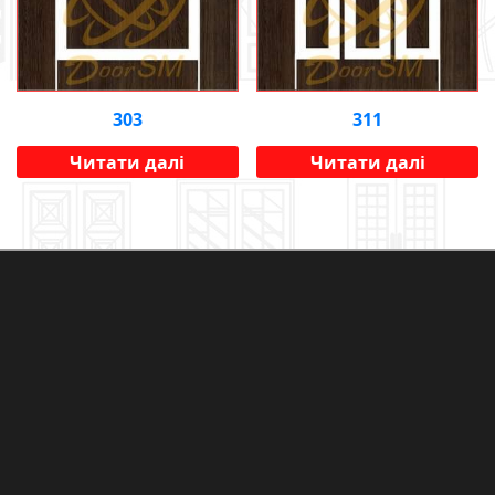
303
311
Читати далі
Читати далі