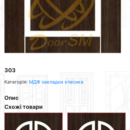
303
Категорія:
МДФ накладки класика
Опис
Схожі товари