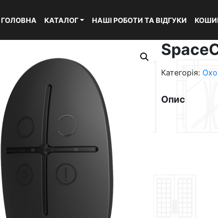
ГОЛОВНА
КАТАЛОГ
НАШІ РОБОТИ ТА ВІДГУКИ
КОШИ
SpaceC
Категорія:
Охо
Опис