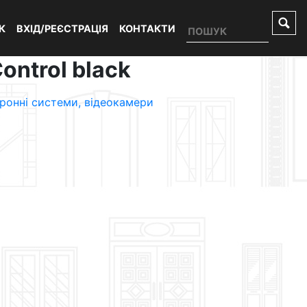
К
ВХІД/РЕЄСТРАЦІЯ
КОНТАКТИ
ontrol black
ронні системи, відеокамери