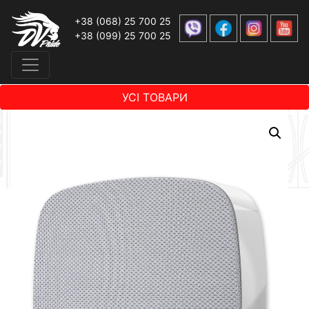
+38 (068) 25 700 25
+38 (099) 25 700 25
УСІ ТОВАРИ