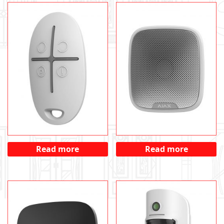
SpaceControl white
StreetSiren white
Read more
Read more