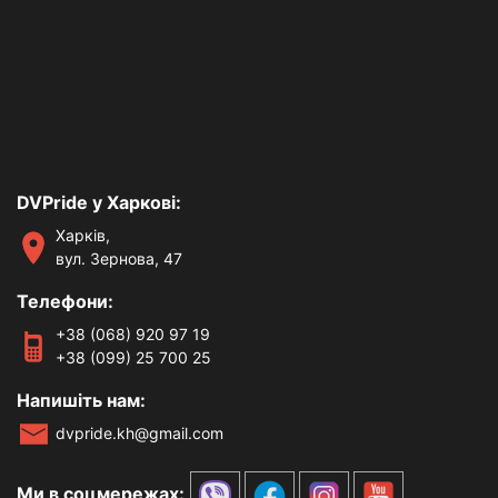
DVPride у Харкові:
Харків,
вул. Зернова, 47
Телефони:
+38 (068) 920 97 19
+38 (099) 25 700 25
Напишіть нам:
dvpride.kh@gmail.com
Ми в соцмережах: