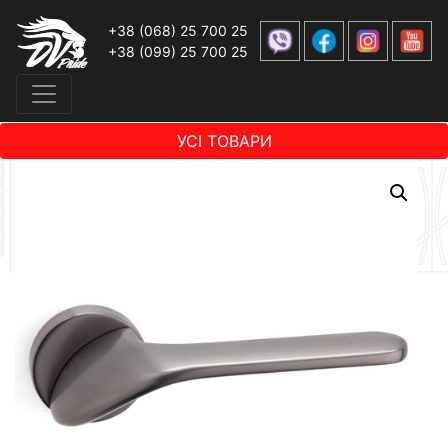
+38 (068) 25 700 25
+38 (099) 25 700 25
УСІ ТОВАРИ