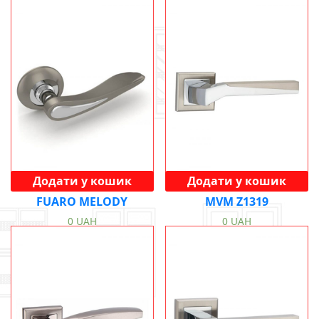
Додати у кошик
Додати у кошик
FUARO MELODY
MVM Z1319
0
UAH
0
UAH