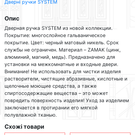
Дверні ручки SYSTEM
RO12
BBN
кількість
Опис
Дверная ручка SYSTEM из новой коллекции.
Покрытие: многослойное гальваническое
покрытие. Цвет: черный матовый никель. Срок
службы не ограничен. Материал – ZAMAK (цинк,
алюминий, магний, медь). Предназначено для
установки на межкомнатные и входные двери.
Внимание! Не использовать для чистки изделия
растворители, чистящие абразивные, кислотные и
щелочные моющие средства, а также
спиртосодержащие вещества – это может
повредить поверхность изделия! Уход за изделием
заключается в протирании его мягкой
полувлажной тканью.
Схожі товари