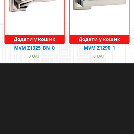
Додати у кошик
Додати у кошик
MVM Z1325_BN_0
MVM Z1290_1
0
UAH
0
UAH