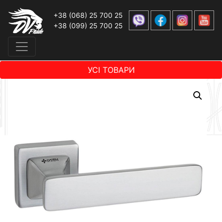
+38 (068) 25 700 25
+38 (099) 25 700 25
УСІ ТОВАРИ