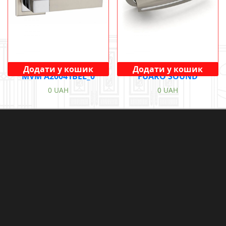
Додати у кошик
Додати у кошик
MVM A20041BEL_0
FUARO SOUND
0
UAH
0
UAH