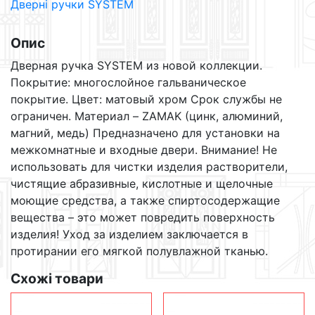
Дверні ручки SYSTEM
RO11
CBM
кількість
Опис
Дверная ручка SYSTEM из новой коллекции.
Покрытие: многослойное гальваническое
покрытие. Цвет: матовый хром Срок службы не
ограничен. Материал – ZAMAK (цинк, алюминий,
магний, медь) Предназначено для установки на
межкомнатные и входные двери. Внимание! Не
использовать для чистки изделия растворители,
чистящие абразивные, кислотные и щелочные
моющие средства, а также спиртосодержащие
вещества – это может повредить поверхность
изделия! Уход за изделием заключается в
протирании его мягкой полувлажной тканью.
Схожі товари