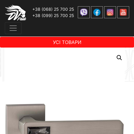
+38 (068) 25 700 25
+38 (099) 25 700 25
УСІ ТОВАРИ