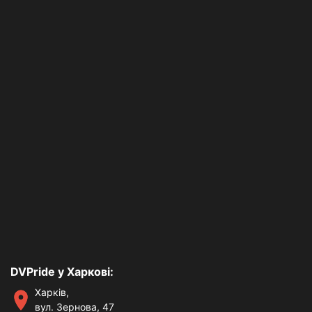
DVPride у Харкові:
Харків,
вул. Зернова, 47