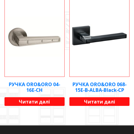
РУЧКА ORO&ORO 04-
РУЧКА ORO&ORO 068-
16Е-СН
15E-B-ALBA-Black-CP
Читати далі
Читати далі