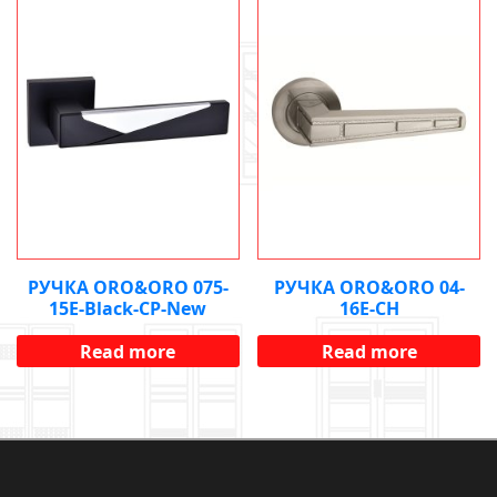
РУЧКА ORO&ORO 075-
РУЧКА ORO&ORO 04-
15E-Black-CP-New
16Е-СН
Read more
Read more