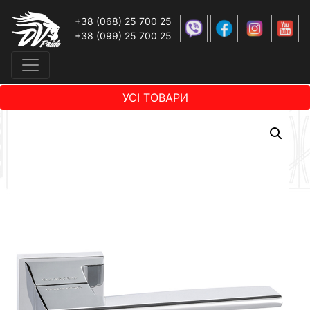
+38 (068) 25 700 25
+38 (099) 25 700 25
УСІ ТОВАРИ