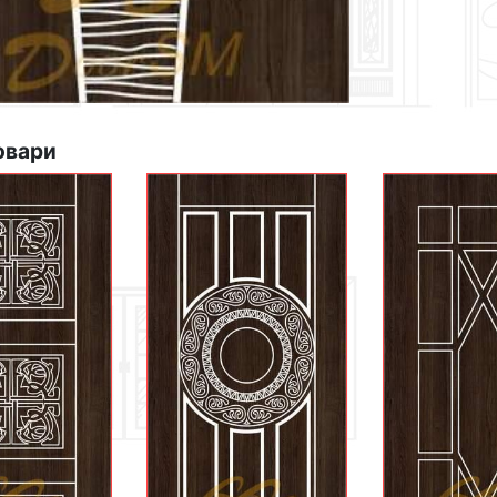
овари