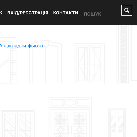
К
ВХІД/РЕЄСТРАЦІЯ
КОНТАКТИ
 накладки фьюжн