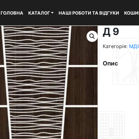
ГОЛОВНА
КАТАЛОГ
НАШІ РОБОТИ ТА ВІДГУКИ
КОШИ
Д 9
Категорія:
МДФ
Опис