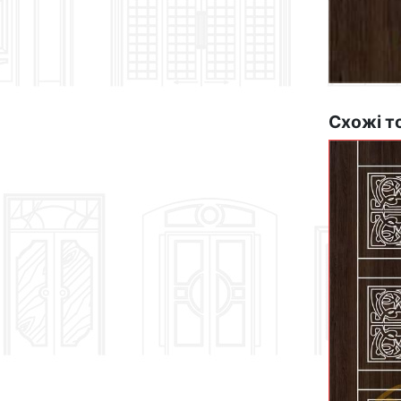
Схожі т