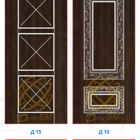
Д 15
Д 10