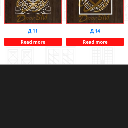
Д 11
Д 14
Read more
Read more