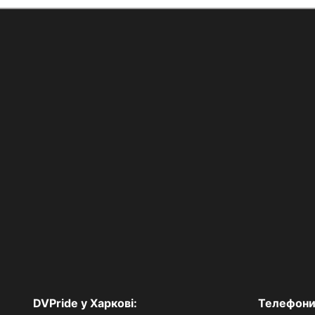
DVPride у Харкові:
Телефони