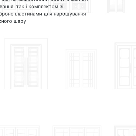
ання, так і комплектом зі
 бронепластинами для нарощування
сного шару