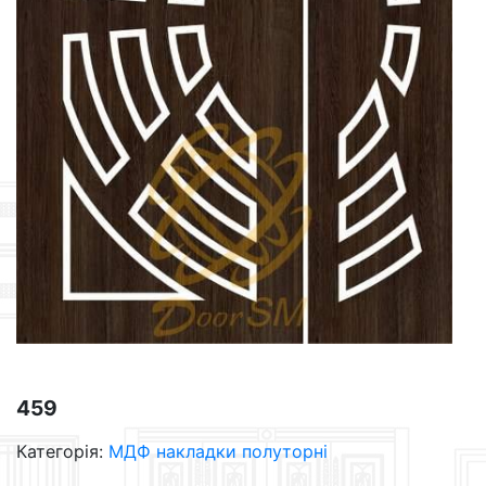
459
Категорія:
МДФ накладки полуторні