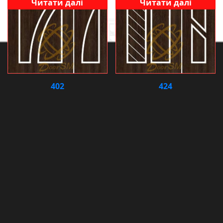
Читати далі
Читати далі
402
424