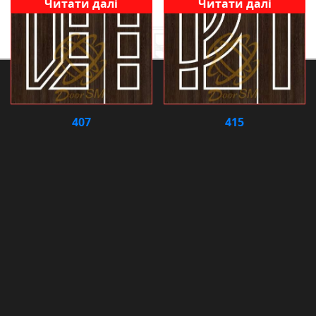
Читати далі
Читати далі
407
415