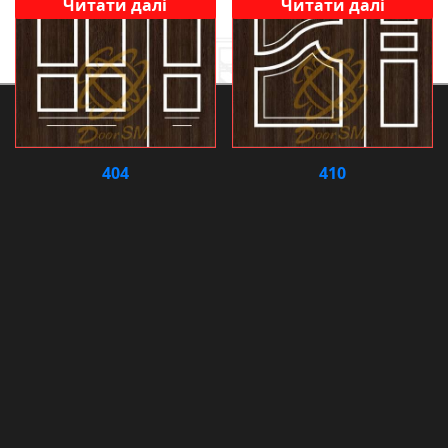
Читати далі
Читати далі
404
410