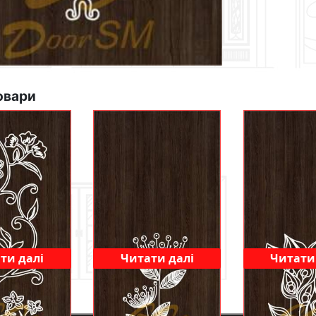
овари
ти далі
Читати далі
Читати