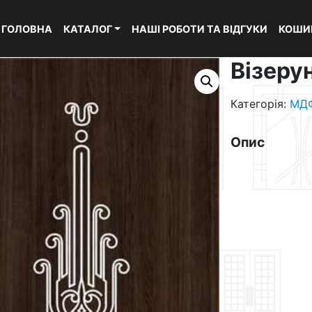
ГОЛОВНА
КАТАЛОГ
НАШІ РОБОТИ ТА ВІДГУКИ
КОШИ
Візеру
Категорія:
МДФ
Опис