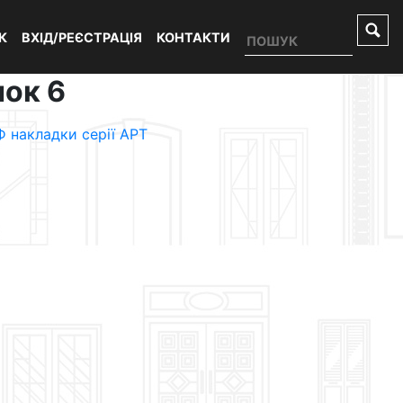
К
ВХІД/РЕЄСТРАЦІЯ
КОНТАКТИ
нок 6
 накладки серії АРТ