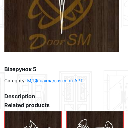
Візерунок 5
Category:
МДФ накладки серії АРТ
Description
Related products