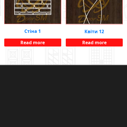
Стіна 1
Квіти 12
Read more
Read more