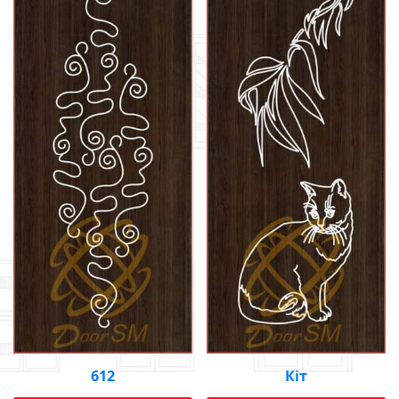
612
Кіт