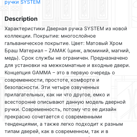
ручки SYSTEM
RO11
CBMX
quantity
Description
Характеристики Дверная ручка SYSTEM из новой
коллекции. Покрытие: многослойное
гальваническое покрытие. Цвет: Матовый Хром
Браш Материал – ZAMAK (цинк, алюминий, магний,
медь). Срок службы не ограничен. Предназначено
для установки на межкомнатные и входные двери.
Концепция GAMMA – это в первую очередь о
современности, простоте, комфорте и
безопасности. Эти четыре озвученных
прилагательных, как ни что другое, емко и
всесторонне описывают данную модель дверной
ручки. Современность, потому что ее дизайн
прекрасно сочетается с современными
тенденциями, а также легко подходит к разным
типам дверей, как в современном, так и в