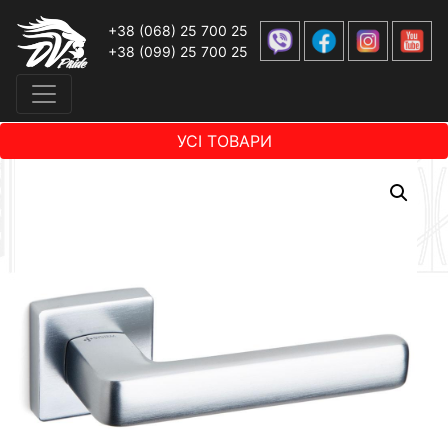
+38 (068) 25 700 25
+38 (099) 25 700 25
УСІ ТОВАРИ