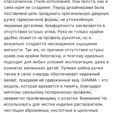
классическом стиле исполнения. Она проста, как и
сама идея ее создания. Перед дизайнерами была
поставлена цель придумать оригинальную дверную
ручку гармоничной формы, не утяжелённую
лишними деталями. Комфортность заключается в
отсутствии острых углов. Рука не только крайне
удобно ложится на профиль рукоятки, но и
визуально создается неожиданное ощущение
мягкости. Так же, по причине отсутствия острых
краев она крайне безопасна, и поэтому идеально
подходит для любых условий эксплуатации, даже в
комнатах маленьких детей. Прямая шейка ручки
также в свою очередь обеспечивает надежный
захват, придавая ей сдержанный вид. GAMMA – это
модель, которая врезается в память, благодаря
мягкому овальному поперечному профилю,
незаметно прилегающему к розетке. Внимание! Не
использовать для чистки изделия растворители,
чистящие абразивные, кислотные и щелочные