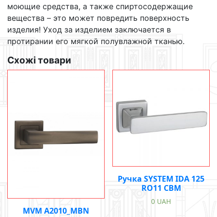
моющие средства, а также спиртосодержащие
вещества – это может повредить поверхность
изделия! Уход за изделием заключается в
протирании его мягкой полувлажной тканью.
Схожі товари
Ручка SYSTEM IDA 125
RO11 CBM
0
UAH
MVM A2010_MBN