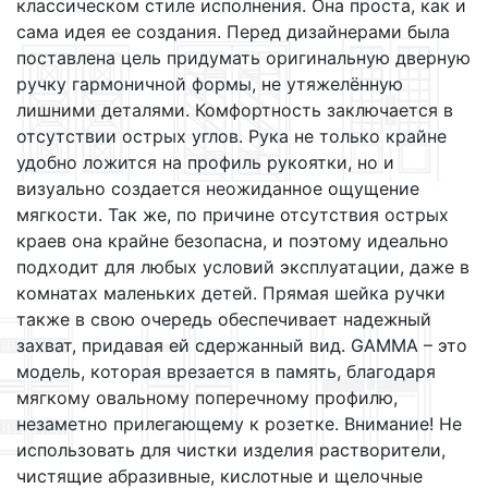
классическом стиле исполнения. Она проста, как и
сама идея ее создания. Перед дизайнерами была
поставлена цель придумать оригинальную дверную
ручку гармоничной формы, не утяжелённую
лишними деталями. Комфортность заключается в
отсутствии острых углов. Рука не только крайне
удобно ложится на профиль рукоятки, но и
визуально создается неожиданное ощущение
мягкости. Так же, по причине отсутствия острых
краев она крайне безопасна, и поэтому идеально
подходит для любых условий эксплуатации, даже в
комнатах маленьких детей. Прямая шейка ручки
также в свою очередь обеспечивает надежный
захват, придавая ей сдержанный вид. GAMMA – это
модель, которая врезается в память, благодаря
мягкому овальному поперечному профилю,
незаметно прилегающему к розетке. Внимание! Не
использовать для чистки изделия растворители,
чистящие абразивные, кислотные и щелочные