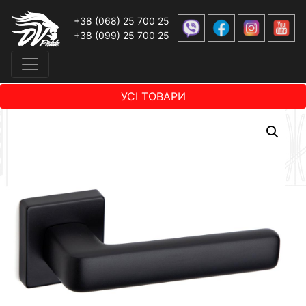
+38 (068) 25 700 25
+38 (099) 25 700 25
УСІ ТОВАРИ