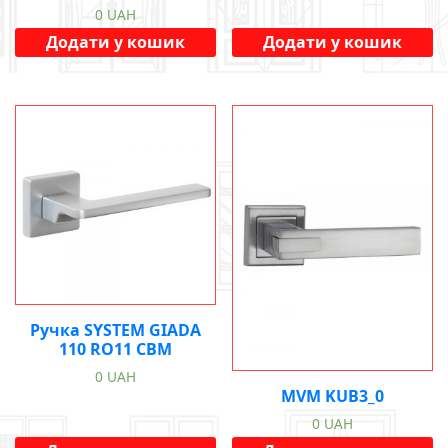
0
UAH
Додати у кошик
Додати у кошик
Ручка SYSTEM GIADA
110 RO11 CBM
0
UAH
MVM KUB3_0
0
UAH