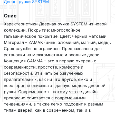
Дверні ручки SYSTEM
RO11
AL6
кількість
Опис
Характеристики Дверная ручка SYSTEM из новой
коллекции. Покрытие: многослойное
гальваническое покрытие. Цвет: черный матовый
Материал – ZAMAK (цинк, алюминий, магний, медь).
Срок службы не ограничен. Предназначено для
установки на межкомнатные и входные двери.
Концепция GAMMA – это в первую очередь о
современности, простоте, комфорте и
безопасности. Эти четыре озвученных
прилагательных, как ни что другое, емко и
всесторонне описывают данную модель дверной
ручки. Современность, потому что ее дизайн
прекрасно сочетается с современными
тенденциями, а также легко подходит к разным
типам дверей, как в современном, так и в