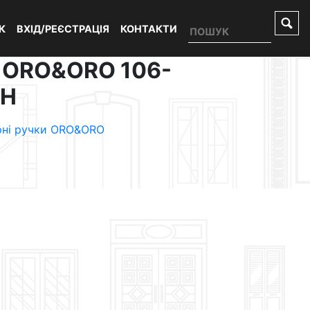
К
ВХІД/РЕЄСТРАЦІЯ
КОНТАКТИ
 ORO&ORO 106-
CH
рні ручки ORO&ORO