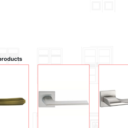
products