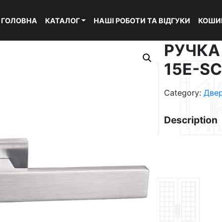
ГОЛОВНА
КАТАЛОГ
НАШІ РОБОТИ ТА ВІДГУКИ
КОШИ
РУЧКА
15E-S
Category:
Две
Description