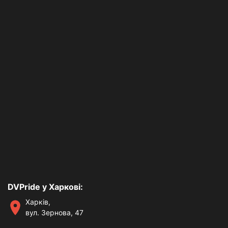
DVPride у Харкові:
Харків,
вул. Зернова, 47