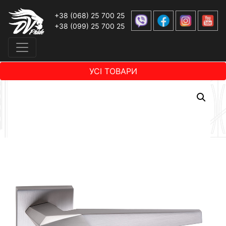
+38 (068) 25 700 25
+38 (099) 25 700 25
УСІ ТОВАРИ