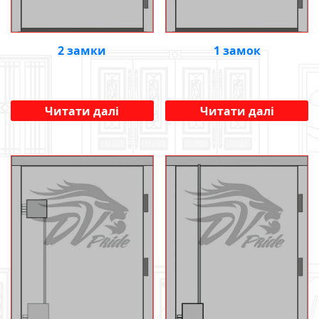
2 замки
1 замок
Читати далі
Читати далі