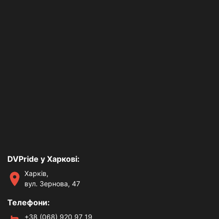
DVPride у Харкові:
Харків,
вул. Зернова, 47
Телефони:
+38 (068) 920 97 19