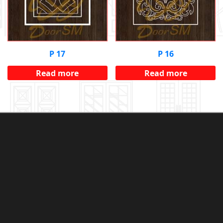
Р 17
Р 16
Read more
Read more