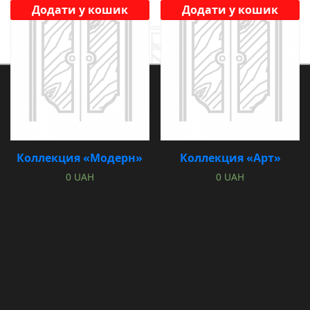
Додати у кошик
Додати у кошик
Коллекция «Классика»
Коллекция
«Стримлайт»
0
UAH
0
UAH
Коллекция «Модерн»
Коллекция «Арт»
0
UAH
0
UAH