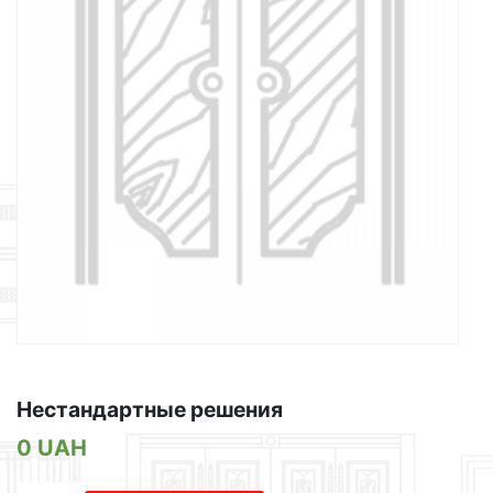
Нестандартные решения
0
UAH