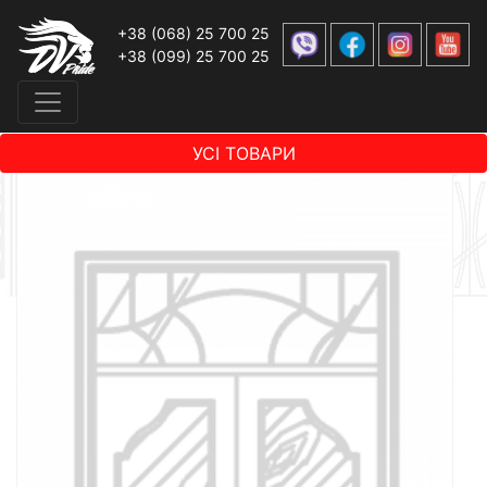
+38 (068) 25 700 25
+38 (099) 25 700 25
УСІ ТОВАРИ