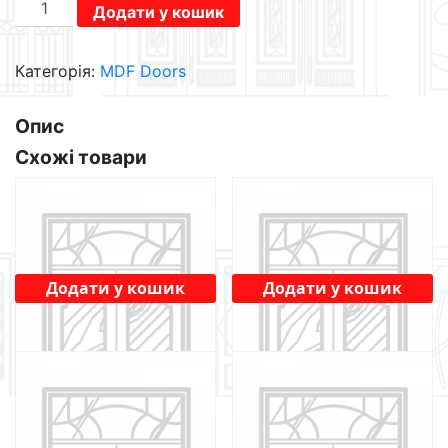
Нестандартные
Додати у кошик
решения
кількість
Категорія:
MDF Doors
Опис
Схожі товари
Додати у кошик
Додати у кошик