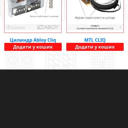
Цилиндр Abloy Cliq
MTL CLIQ
Додати у кошик
Додати у кошик
26800
UAH
11024
UAH