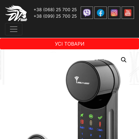
+38 (068) 25 700 25
+38 (099) 25 700 25
УСІ ТОВАРИ