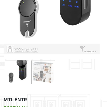
MTL ENTR