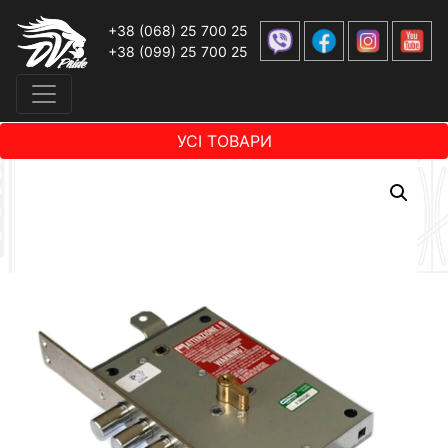
+38 (068) 25 700 25
+38 (099) 25 700 25
УСІ ТОВАРИ