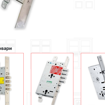
овари