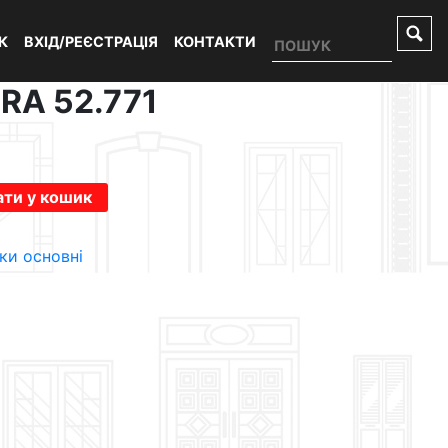
К
ВХІД/РЕЄСТРАЦІЯ
КОНТАКТИ
RA 52.771
ти у кошик
ки основні