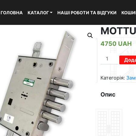
ГОЛОВНА
КАТАЛОГ
НАШІ РОБОТИ ТА ВІДГУКИ
КОШИ
MOTTU
4750
UAH
MOTTURA
Дода
52.771
кількість
Категорія:
Зам
Опис