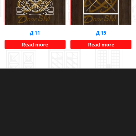
Д 11
Д 15
Read more
Read more