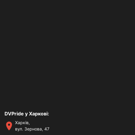
DVPride у Харкові:
Харків,
вул. Зернова, 47