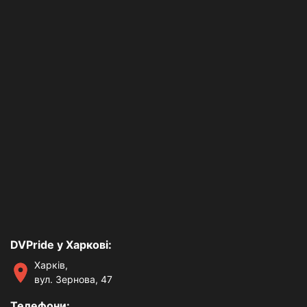
DVPride у Харкові:
Харків,
вул. Зернова, 47
Телефони: