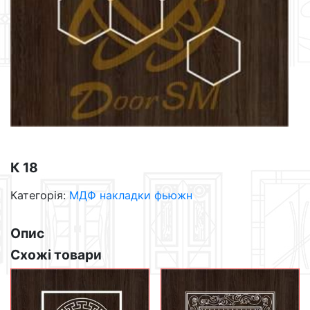
К 18
Категорія:
МДФ накладки фьюжн
Опис
Схожі товари