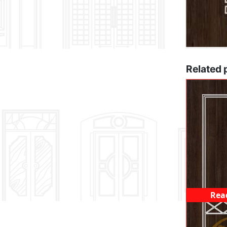
Related 
Rea