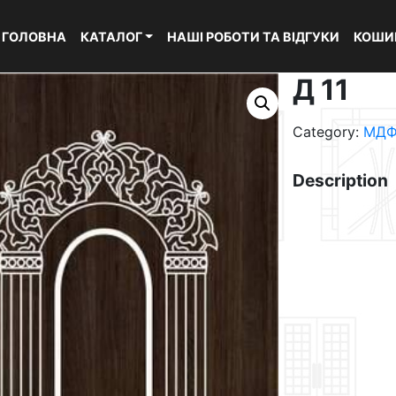
ГОЛОВНА
КАТАЛОГ
НАШІ РОБОТИ ТА ВІДГУКИ
КОШИ
Д 11
Category:
МДФ
Description