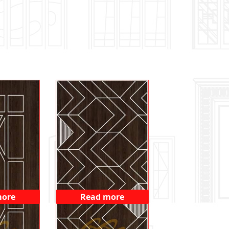
more
Read more