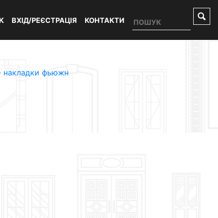
К
ВХІД/РЕЄСТРАЦІЯ
КОНТАКТИ
 накладки фьюжн