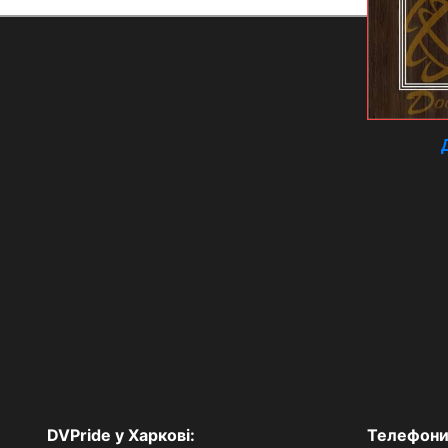
DVPride у Харкові:
Телефони