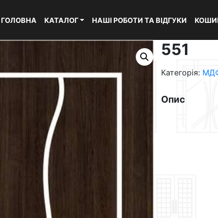
ГОЛОВНА
КАТАЛОГ
НАШІ РОБОТИ ТА ВІДГУКИ
КОШИ
551
Категорія:
МДФ
Опис