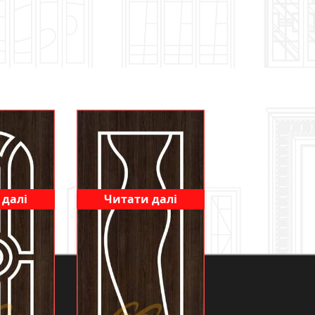
 далі
Читати далі