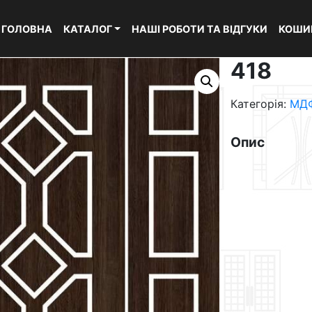
ГОЛОВНА
КАТАЛОГ
НАШІ РОБОТИ ТА ВІДГУКИ
КОШИ
418
Категорія:
МДФ
Опис