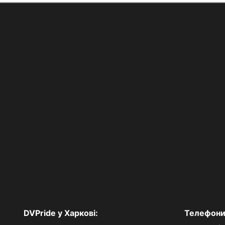
DVPride у Харкові:
Телефони