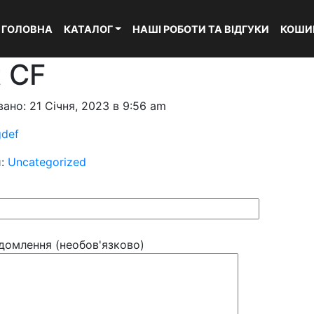
ГОЛОВНА
КАТАЛОГ
НАШІ РОБОТИ ТА ВІДГУКИ
КОШИ
t CF
ано: 21 Січня, 2023 в 9:56 am
gdef
и:
Uncategorized
домлення (необов'язково)